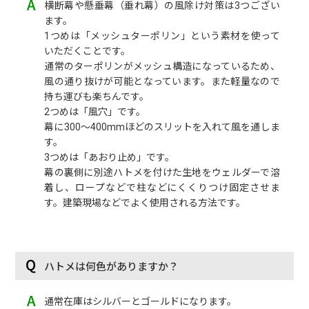
横断幕や懸垂幕（垂れ幕）の風除け対策は3つござい
ます。
1つめは「メッシュターポリン」という素材を使って
いただくことです。
通常のターポリンがメッシュ構造になっているため、
風の通り抜けが可能となっています。また軽量なので
持ち運びも楽ちんです。
2つめは「風穴」です。
幕に300〜400mmほどのスリットを入れて風を通しま
す。
3つめは「あおり止め」です。
幕の裏側に別途ハトメを付けた生地をウェルダーで溶
着し、ロープなどで柱などにくくりつけ固定させま
す。建築現場などでよく使用される方法です。
ハトメは何色がありますか？
通常在庫はシルバーとゴールドになります。