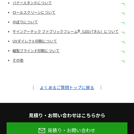
バナースタンドについて
ロールスクリーンについて
のぼりについて
®︎
サインアーテック ファブリックフレーム
（LEDパネル）について
UVダイレクト印刷について
縦型ブラインド印刷について
その他
｜
よくあるご質問トップに戻る
｜
⾒積り‧お問い合わせはこちらから
見積り・お問い合わせ