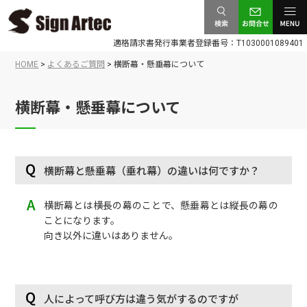
検索
お問合
メニュ
適格請求書発行事業者登録番号：T1030001089401
せ
ー
HOME
>
よくあるご質問
>
横断幕・懸垂幕について
横断幕・懸垂幕について
横断幕と懸垂幕（垂れ幕）の違いは何ですか？
横断幕とは横長の幕のことで、懸垂幕とは縦長の幕の
ことになります。
向き以外に違いはありません。
人によって呼び方は違う気がするのですが