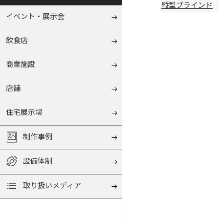
縦型ブラインド
イベント‧展⽰会
飲⾷店
商業施設
店舗
住宅展⽰場
制作事例
設備体制
取り扱いメディア