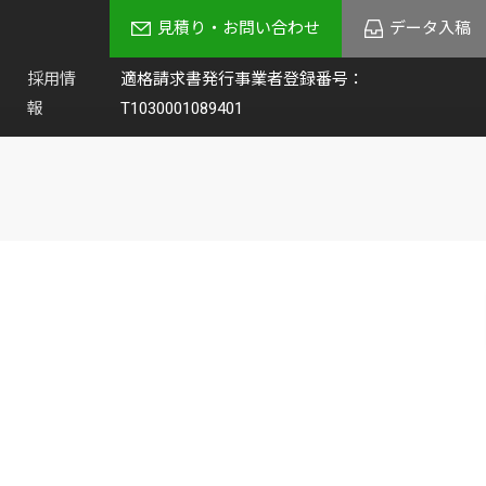
見積り・お問い合わせ
データ入稿
採用情
適格請求書発行事業者登録番号：
報
T1030001089401