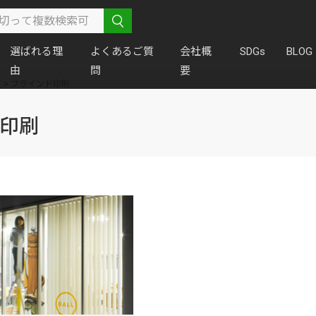
選ばれる理
よくあるご質
会社概
SDGs
BLOG
由
問
要
ア
>
ブラインド印刷
印刷