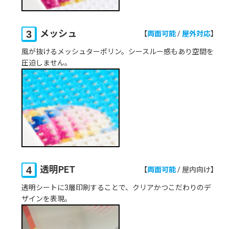
メッシュ
両面可能
/
屋外対応
風が抜けるメッシュターポリン。シースルー感もあり空間を
圧迫しません。
透明PET
両面可能
/
屋内向け
透明シートに3層印刷することで、クリアかつこだわりのデ
ザインを表現。