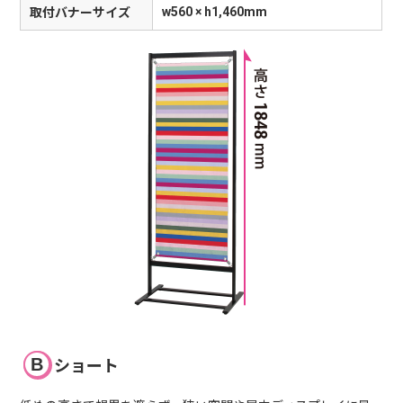
w560 × h1,460mm
取付バナーサイズ
ショート