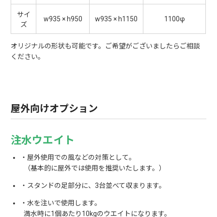
サイ
w935 × h950
w935 × h1150
1100φ
ズ
オリジナルの形状も可能です。ご希望がございましたらご相談
ください。
屋外向けオプション
注水ウエイト
屋外使用での風などの対策として。
（基本的に屋外では使用を推奨いたします。）
スタンドの足部分に、3台並べて収まります。
水を注いで使用します。
満水時に1個あたり10kgのウエイトになります。