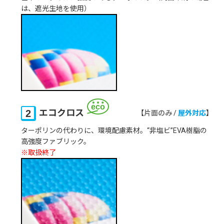
は、遮光生地を使用）
eco
エコクロス
片面のみ
/
屋外対応
ターポリンの代わりに、環境配慮素材。“非塩ビ”EVA樹脂の
高強度ファブリック。
※取扱終了