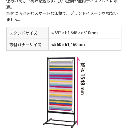
低めの高さで視界を遮らず、狭い空間や屋内ディスプレイに最
適。
空間に溶け込むスマートな印象で、ブランドイメージを損ない
ません。
w692 × h1,548 × d510mm
スタンドサイズ
w560 × h1,160mm
取付バナーサイズ