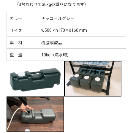
（3台あわせて30kgの重りになります）
カラー
チャコールグレー
w500 × h170 × d160 mm
サイズ
素 材
樹脂成型品
重 量
10kg（満水時）